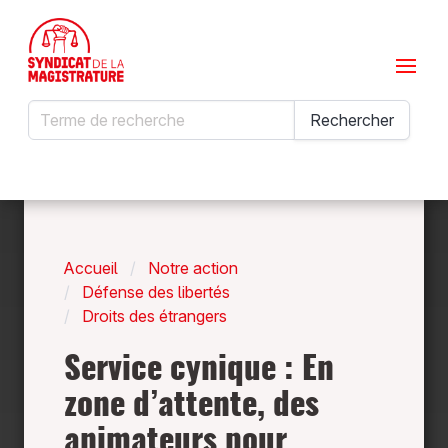
Menu
Rechercher
Rechercher
Accueil
Notre action
Défense des libertés
Droits des étrangers
Service cynique : En
zone d’attente, des
animateurs pour