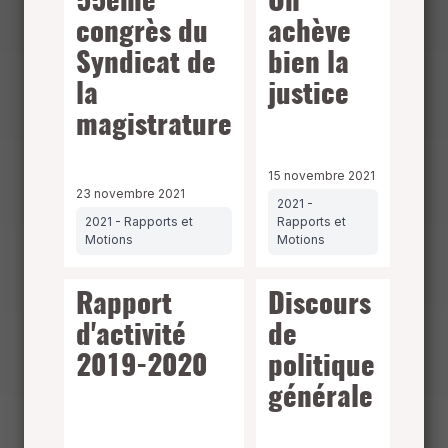
55ème
On
congrès du
achève
Syndicat de
bien la
la
justice
magistrature
15 novembre 2021
23 novembre 2021
2021 -
2021 - Rapports et
Rapports et
Motions
Motions
Rapport
Discours
d'activité
de
2019-2020
politique
générale