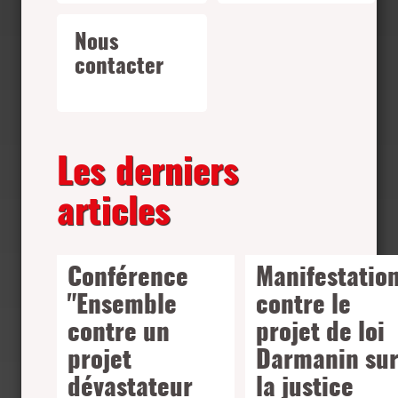
Nous
contacter
Les derniers
articles
Conférence
Manifestatio
"Ensemble
contre le
contre un
projet de loi
projet
Darmanin su
dévastateur
la justice