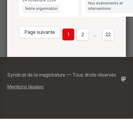
24 novembre 2024
Nos événements et
Notre organisation
interventions
Page suivante
1
2
…
22
Page
Syndicat de la magistrature — Tous droits réservés
Mentions légales