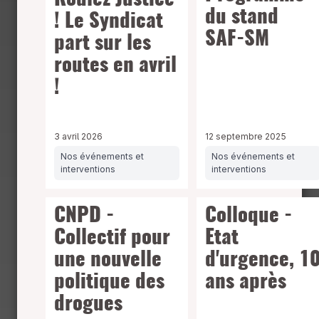
Roulez Justice
du stand
! Le Syndicat
SAF-SM
part sur les
routes en avril
!
3 avril 2026
12 septembre 2025
Nos événements et
Nos événements et
interventions
interventions
CNPD -
Colloque -
Collectif pour
Etat
une nouvelle
d'urgence, 1
politique des
ans après
drogues