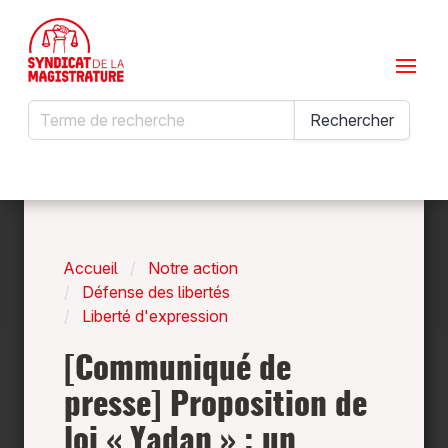
Menu
Rechercher
Rechercher
Accueil
Notre action
Défense des libertés
Liberté d'expression
[Communiqué de
presse] Proposition de
loi « Yadan » : un