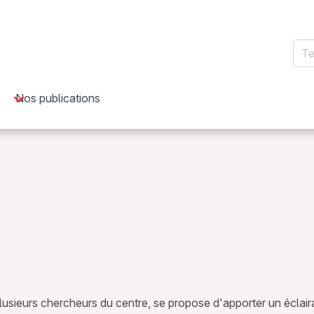
Rec
Nos publications
plusieurs chercheurs du centre, se propose d'apporter un éclai