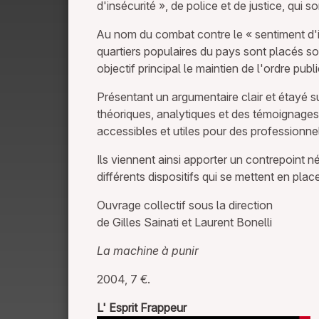
d'insécurité », de police et de justice, qui 
Au nom du combat contre le « sentiment d'in
quartiers populaires du pays sont placés s
objectif principal le maintien de l'ordre publ
Présentant un argumentaire clair et étayé 
théoriques, analytiques et des témoignage
accessibles et utiles pour des professionne
Ils viennent ainsi apporter un contrepoint né
différents dispositifs qui se mettent en pla
Ouvrage collectif sous la direction
de Gilles Sainati et Laurent Bonelli
La machine à punir
2004, 7 €.
L' Esprit Frappeur