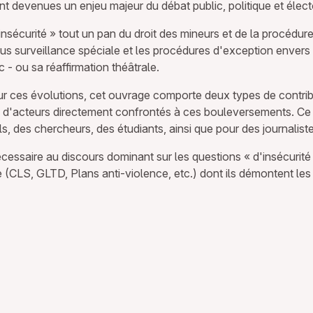
sont devenues un enjeu majeur du débat public, politique et élect
sécurité » tout un pan du droit des mineurs et de la procédure 
ous surveillance spéciale et les procédures d'exception envers
ic - ou sa réaffirmation théâtrale.
sur ces évolutions, cet ouvrage comporte deux types de contri
s d'acteurs directement confrontés à ces bouleversements. Ce
ls, des chercheurs, des étudiants, ainsi que pour des journali
cessaire au discours dominant sur les questions « d'insécurité »
ce (CLS, GLTD, Plans anti-violence, etc.) dont ils démontent le