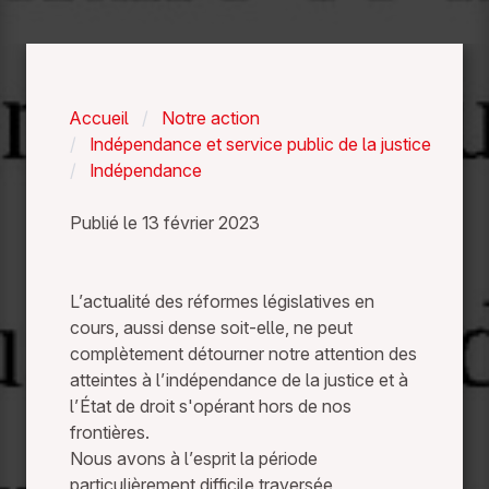
Accueil
Notre action
Indépendance et service public de la justice
Indépendance
L
Publié le 13 février 2023
i
b
L’actualité des réformes législatives en
cours, aussi dense soit-elle, ne peut
a
complètement détourner notre attention des
n
atteintes à l’indépendance de la justice et à
l’État de droit s'opérant hors de nos
:
frontières.
s
Nous avons à l’esprit la période
particulièrement difficile traversée