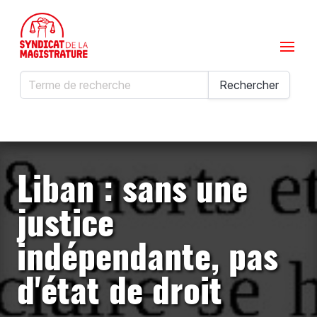
Menu
Rechercher
Rechercher
Liban : sans une
justice
indépendante, pas
d'état de droit