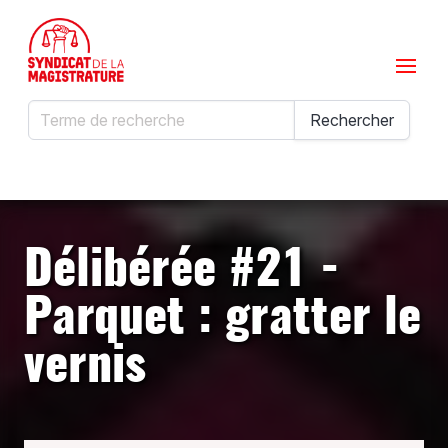
Menu
Rechercher
Rechercher
Délibérée #21 -
Parquet : gratter le
vernis