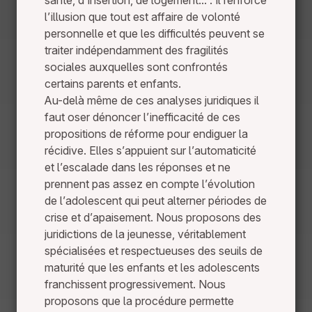
santé, d’insertion, de logement... . Il renforce
l’illusion que tout est affaire de volonté
personnelle et que les difficultés peuvent se
traiter indépendamment des fragilités
sociales auxquelles sont confrontés
certains parents et enfants.
Au-delà même de ces analyses juridiques il
faut oser dénoncer l’inefficacité de ces
propositions de réforme pour endiguer la
récidive. Elles s’appuient sur l’automaticité
et l’escalade dans les réponses et ne
prennent pas assez en compte l’évolution
de l’adolescent qui peut alterner périodes de
crise et d’apaisement. Nous proposons des
juridictions de la jeunesse, véritablement
spécialisées et respectueuses des seuils de
maturité que les enfants et les adolescents
franchissent progressivement. Nous
proposons que la procédure permette