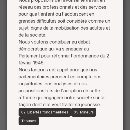
Nous proposons de favoriser le travail en
réseau des professionnels et des services
pour que l’enfant ou l’adolescent en
grandes difficultés soit considéré comme un
sujet, digne de la mobilisation des adultes et
de la société.
Nous voulons contribuer au débat
démocratique qui va s’engager au
Parlement pour réformer l’ordonnance du 2
février 1945.
Nous lançons cet appel pour que nos
parlementaires prennent en compte nos
inquiétudes, nos analyses et nos
propositions lors de l’adoption de cette
réforme qui engagera notre société sur la
façon dont elle veut traiter sa jeunesse.
02. Libertés fondamentales
05. Mineurs
Tribunes