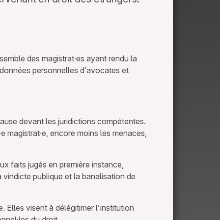
ensemble des magistrat·es ayant rendu la
de données personnelles d’avocates et
 cause devant les juridictions compétentes.
un·e magistrat·e, encore moins les menaces,
x faits jugés en première instance,
 vindicte publique et la banalisation de
lles visent à délégitimer l’institution
onnel·les du droit.