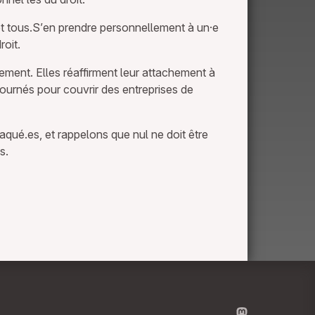
 et tous.S’en prendre personnellement à un·e
roit.
ment. Elles réaffirment leur attachement à
étournés pour couvrir des entreprises de
aqué.es, et rappelons que nul ne doit être
s.