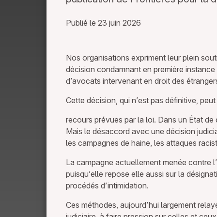
Publié le 23 juin 2026
Nos organisations expriment leur plein souti
décision condamnant en première instance le
d’avocats intervenant en droit des étranger
Cette décision, qui n’est pas définitive, pe
recours prévues par la loi. Dans un État de 
Mais le désaccord avec une décision judicia
les campagnes de haine, les attaques raciste
La campagne actuellement menée contre l’un 
puisqu’elle repose elle aussi sur la désignat
procédés d’intimidation.
Ces méthodes, aujourd’hui largement relayée
judiciaire, à faire pression sur celles et ceu