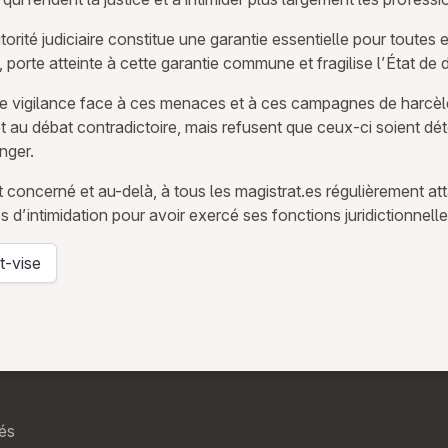
rité judiciaire constitue une garantie essentielle pour toutes
porte atteinte à cette garantie commune et fragilise l’État de d
de vigilance face à ces menaces et à ces campagnes de harcèle
 et au débat contradictoire, mais refusent que ceux-ci soient d
nger.
 concerné et au-delà, à tous les magistrat.es régulièrement att
intimidation pour avoir exercé ses fonctions juridictionnelle
t-vise
vés