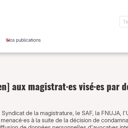
Rec
Nos publications
] aux magistrat·es visé·es par d
Syndicat de la magistrature, le SAF, la FNUJA, l
 menacé·es à la suite de la décision de condamnat
diffusion de données personnelles d'avocat·es int