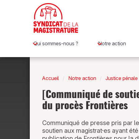
Qui sommes-nous ?
Notre action
Accueil
Notre action
Justice pénale
[Communiqué de soutien
du procès Frontières
Communiqué de presse pris par le 
soutien aux magistrat·es ayant été
publication de Frontières pour la 