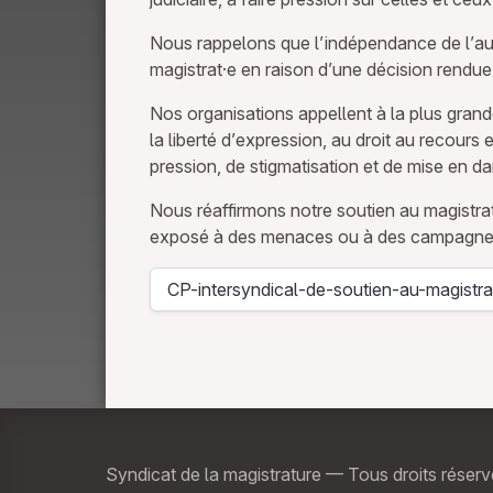
Nous rappelons que l’indépendance de l’auto
magistrat·e en raison d’une décision rendue, 
Nos organisations appellent à la plus gran
la liberté d’expression, au droit au recours
pression, de stigmatisation et de mise en da
Nous réaffirmons notre soutien au magistrat
exposé à des menaces ou à des campagnes d’
CP-intersyndical-de-soutien-au-magistra
Télécharger
Syndicat de la magistrature — Tous droits réser