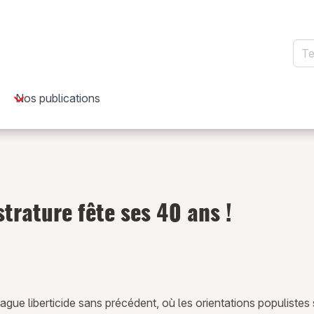
Rec
Nos publications
trature fête ses 40 ans !
ue liberticide sans précédent, où les orientations populistes s