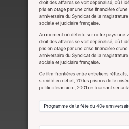
droit des affaires se voit dépénalisé, où 
pris en otage par une crise financière d’une 
anniversaire du Syndicat de la magistrature po
sociale et judiciaire française.
Au moment où déferle sur notre pays une vag
droit des affaires se voit dépénalisé, où 
pris en otage par une crise financière d’une 
anniversaire du Syndicat de la magistrature po
sociale et judiciaire française.
Ce film-frontières entre entretiens réflexifs
société en débat, 70 les prisons de la misère
politicofinancière, 2001 un tournant sécurita
Programme de la fête du 40e anniversai
Télécharger