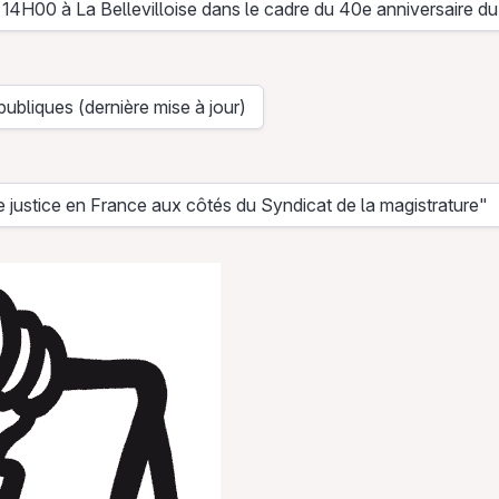
à 14H00 à La Bellevilloise dans le cadre du 40e anniversaire d
Télécharger
publiques (dernière mise à jour)
charger
 justice en France aux côtés du Syndicat de la magistrature"
Télécharger