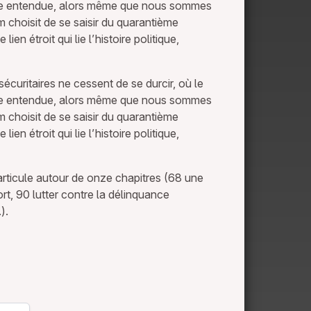
emble entendue, alors même que nous sommes
lm choisit de se saisir du quarantième
en étroit qui lie l’histoire politique,
écuritaires ne cessent de se durcir, où le
emble entendue, alors même que nous sommes
lm choisit de se saisir du quarantième
en étroit qui lie l’histoire politique,
s’articule autour de onze chapitres (68 une
ort, 90 lutter contre la délinquance
).